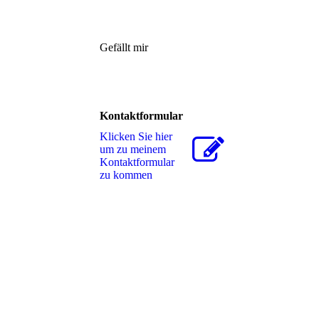
Gefällt mir
Kontaktformular
Klicken Sie hier
um zu meinem
Kon­takt­for­mu­lar
zu kommen